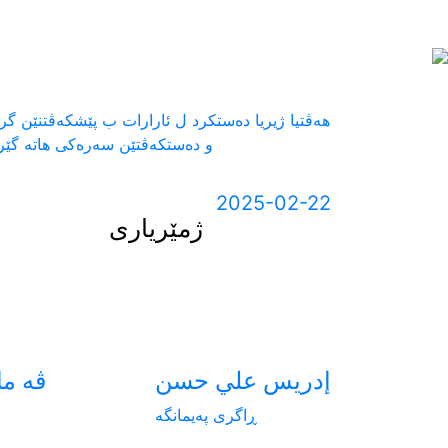
Next
هەڤتیا ژیریا دەستکرد ل ئارارات ب پێشکەڤتنێن گر
و دەستکەڤتێن سەرەکی هاتە گێر
2025-02-22
ژمێریاری
إدريس علي حسن
ڤه ما
ڕاگری پەیمانگە